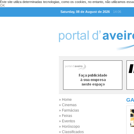
Este site utiliza determinadas tecnologias, como os cookies, no entanto, não utilizamos ess
OK
Saturday, 08 de August de 2026
14:06
GA
» Home
» Cinemas
» Farmácias
» Feiras
» Eventos
» Horóscopo
» Classificados