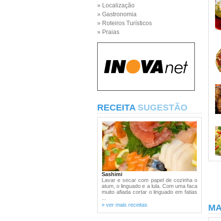
» Localização
» Gastronomia
» Roteiros Turísticos
» Praias
RECEITA
SUGESTÃO
Sashimi
Lavar e secar com papel de cozinha o
atum, o linguado e a lula. Com uma faca
muito afiada cortar o linguado em fatias
...
» ver mais receitas
MA