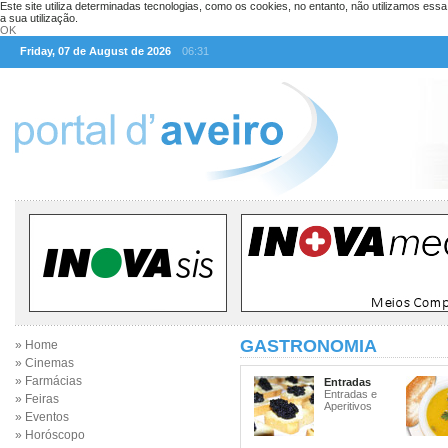
Este site utiliza determinadas tecnologias, como os cookies, no entanto, não utilizamos ess
a sua utilização.
OK
Friday, 07 de August de 2026
06:31
GASTRONOMIA
» Home
» Cinemas
» Farmácias
Entradas
Entradas e
» Feiras
Aperitivos
» Eventos
» Horóscopo