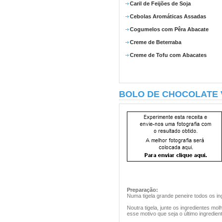
Caril de Feijões de Soja
Cebolas Aromáticas Assadas
Cogumelos com Pêra Abacate
Creme de Beterraba
Creme de Tofu com Abacates
BOLO DE CHOCOLATE
Preparação:
Numa tigela grande peneire todos os in
Noutra tigela, junte os ingredientes mo
esse motivo que seja o último ingredien