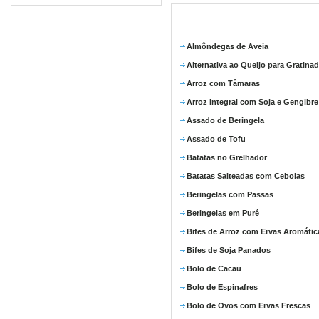
Almôndegas de Aveia
Alternativa ao Queijo para Gratina
Arroz com Tâmaras
Arroz Integral com Soja e Gengibre
Assado de Beringela
Assado de Tofu
Batatas no Grelhador
Batatas Salteadas com Cebolas
Beringelas com Passas
Beringelas em Puré
Bifes de Arroz com Ervas Aromátic
Bifes de Soja Panados
Bolo de Cacau
Bolo de Espinafres
Bolo de Ovos com Ervas Frescas