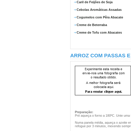
Caril de Feijões de Soja
Cebolas Aromáticas Assadas
Cogumelos com Pêra Abacate
Creme de Beterraba
Creme de Tofu com Abacates
ARROZ COM PASSAS E
Preparação:
Pré aqueça o forno a 180ºC. Unte uma t
Numa panela média, aqueça o azeite em
refogue por 3 minutos, mexendo sempr