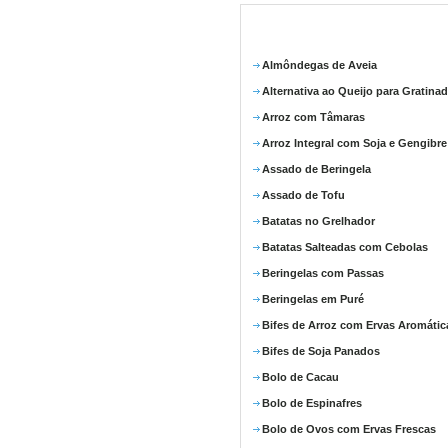
Almôndegas de Aveia
Alternativa ao Queijo para Gratina
Arroz com Tâmaras
Arroz Integral com Soja e Gengibre
Assado de Beringela
Assado de Tofu
Batatas no Grelhador
Batatas Salteadas com Cebolas
Beringelas com Passas
Beringelas em Puré
Bifes de Arroz com Ervas Aromátic
Bifes de Soja Panados
Bolo de Cacau
Bolo de Espinafres
Bolo de Ovos com Ervas Frescas