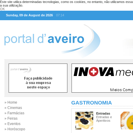
Este site utiliza determinadas tecnologias, como os cookies, no entanto, não utilizamos ess
a sua utilização.
OK
Sunday, 09 de August de 2026
07:14
GASTRONOMIA
» Home
» Cinemas
» Farmácias
Entradas
Entradas e
» Feiras
Aperitivos
» Eventos
» Horóscopo