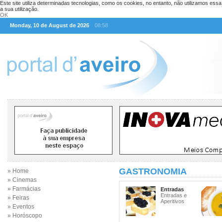
Este site utiliza determinadas tecnologias, como os cookies, no entanto, não utilizamos ess
a sua utilização.
OK
Monday, 10 de August de 2026
08:58
GASTRONOMIA
» Home
» Cinemas
» Farmácias
Entradas
Entradas e
» Feiras
Aperitivos
» Eventos
» Horóscopo