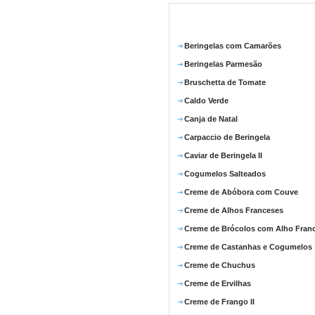
Beringelas com Camarões
Beringelas Parmesão
Bruschetta de Tomate
Caldo Verde
Canja de Natal
Carpaccio de Beringela
Caviar de Beringela II
Cogumelos Salteados
Creme de Abóbora com Couve
Creme de Alhos Franceses
Creme de Brócolos com Alho Fran
Creme de Castanhas e Cogumelos
Creme de Chuchus
Creme de Ervilhas
Creme de Frango II