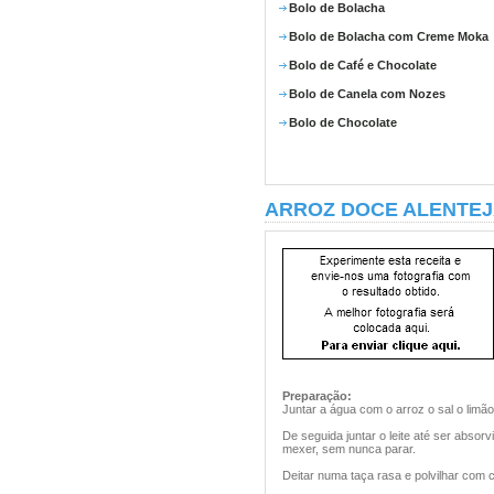
Bolo de Bolacha
Bolo de Bolacha com Creme Moka
Bolo de Café e Chocolate
Bolo de Canela com Nozes
Bolo de Chocolate
ARROZ DOCE ALENTEJ
Preparação:
Juntar a água com o arroz o sal o limã
De seguida juntar o leite até ser absorv
mexer, sem nunca parar.
Deitar numa taça rasa e polvilhar com 