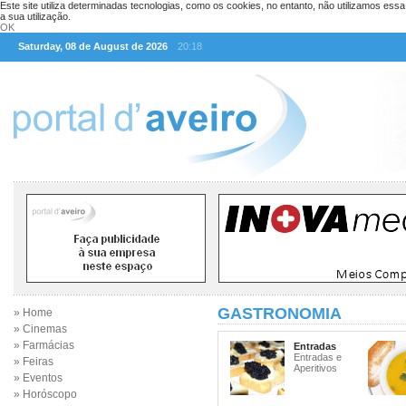
Este site utiliza determinadas tecnologias, como os cookies, no entanto, não utilizamos ess
a sua utilização.
OK
Saturday, 08 de August de 2026
20:18
GASTRONOMIA
» Home
» Cinemas
» Farmácias
Entradas
Entradas e
» Feiras
Aperitivos
» Eventos
» Horóscopo