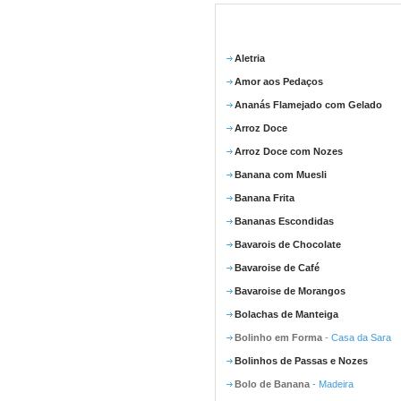
Aletria
Amor aos Pedaços
Ananás Flamejado com Gelado
Arroz Doce
Arroz Doce com Nozes
Banana com Muesli
Banana Frita
Bananas Escondidas
Bavarois de Chocolate
Bavaroise de Café
Bavaroise de Morangos
Bolachas de Manteiga
Bolinho em Forma
- Casa da Sara
Bolinhos de Passas e Nozes
Bolo de Banana
- Madeira