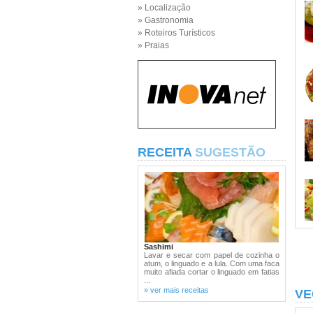
» Localização
» Gastronomia
» Roteiros Turísticos
» Praias
RECEITA
SUGESTÃO
Sashimi
Lavar e secar com papel de cozinha o
atum, o linguado e a lula. Com uma faca
muito afiada cortar o linguado em fatias
...
» ver mais receitas
VE