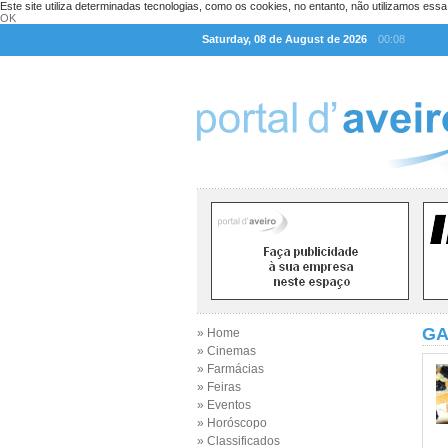
Este site utiliza determinadas tecnologias, como os cookies, no entanto, não utilizamos ess
OK
Saturday, 08 de August de 2026
00:08
GA
» Home
» Cinemas
» Farmácias
» Feiras
» Eventos
» Horóscopo
» Classificados