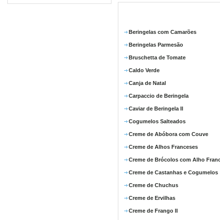
Beringelas com Camarões
Beringelas Parmesão
Bruschetta de Tomate
Caldo Verde
Canja de Natal
Carpaccio de Beringela
Caviar de Beringela II
Cogumelos Salteados
Creme de Abóbora com Couve
Creme de Alhos Franceses
Creme de Brócolos com Alho Fran
Creme de Castanhas e Cogumelos
Creme de Chuchus
Creme de Ervilhas
Creme de Frango II