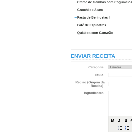
Creme de Gambas com Cogumelo
Gnochi de Atum
Pasta de Beringelas I
Patê de Espinafres
Quiabos com Camarão
ENVIAR RECEITA
Categoria:
Título:
Região (Origem da
Receita):
Ingredientes: