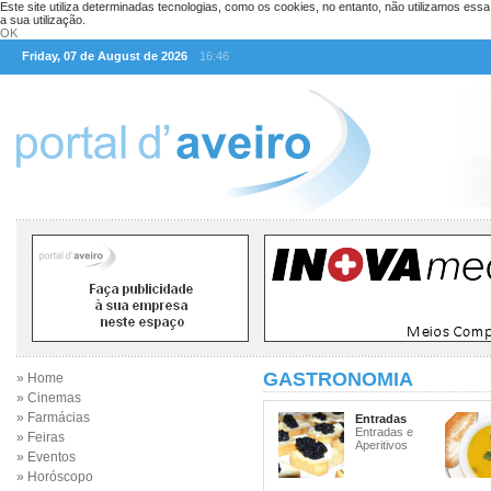
Este site utiliza determinadas tecnologias, como os cookies, no entanto, não utilizamos ess
a sua utilização.
OK
Friday, 07 de August de 2026
16:46
GASTRONOMIA
» Home
» Cinemas
» Farmácias
Entradas
Entradas e
» Feiras
Aperitivos
» Eventos
» Horóscopo